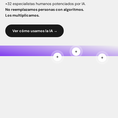
+32 especialistas humanos potenciados por IA.
No reemplazamos personas con algoritmos.
Los multiplicamos.
Ver cómo usamos la IA →
Leer más
Leer más
Leer más